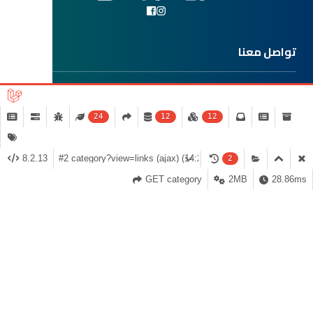
تواصل معنا
وثائق وخدمات
24
12
12
طرق الدفع
8.2.13
2
GET category
2MB
28.86ms
© 2026 دكتور بوتيك للتجارة
مدعوم من قبل