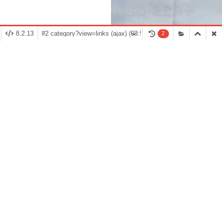
8.2.13
2
-30%
-25%