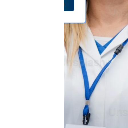
اشترِ الآن