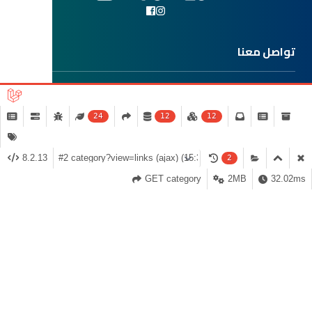
تواصل معنا
وثائق وخدمات
24
12
12
طرق الدفع
8.2.13
2
GET category
2MB
32.02ms
© 2026 دكتور بوتيك للتجارة
مدعوم من قبل